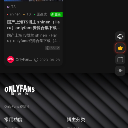
TS
shinen
TS
原画质
新更新
国产上海TS博主 shinen（Ha
ru）onlyfans资源合集下载
【4880P+1054V】
国产上海TS博主 shinen（Har
u）onlyfans资源合集下载【48
80P+1054V】博主更新至最新
55.12
资源【2025.3.28】 shinen博
主简介 ...
OnlyFans
2023-09-28
资源社
OnlyFans资源社
常用功能
博主分类