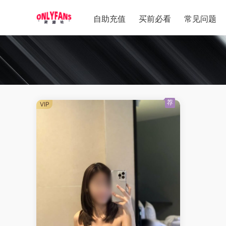
自助充值
买前必看
常见问题
荐
VIP